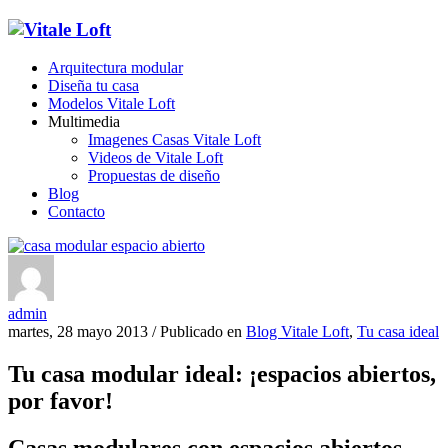
Arquitectura modular
Diseña tu casa
Modelos Vitale Loft
Multimedia
Imagenes Casas Vitale Loft
Videos de Vitale Loft
Propuestas de diseño
Blog
Contacto
admin
martes, 28 mayo 2013
/
Publicado en
Blog Vitale Loft
,
Tu casa ideal
Tu casa modular ideal: ¡espacios abiertos,
por favor!