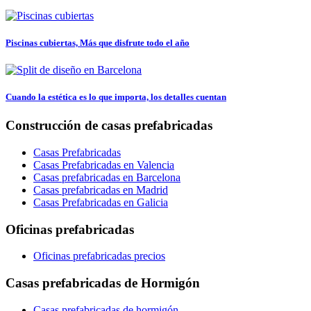
Piscinas cubiertas, Más que disfrute todo el año
Cuando la estética es lo que importa, los detalles cuentan
Construcción de casas prefabricadas
Casas Prefabricadas
Casas Prefabricadas en Valencia
Casas prefabricadas en Barcelona
Casas prefabricadas en Madrid
Casas Prefabricadas en Galicia
Oficinas prefabricadas
Oficinas prefabricadas precios
Casas prefabricadas de Hormigón
Casas prefabricadas de hormigón