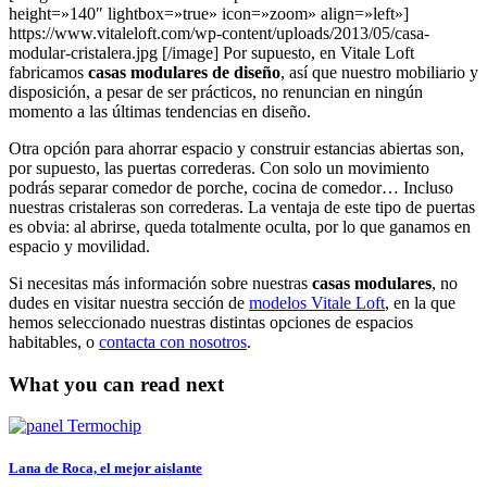
height=»140″ lightbox=»true» icon=»zoom» align=»left»]
https://www.vitaleloft.com/wp-content/uploads/2013/05/casa-
modular-cristalera.jpg [/image] Por supuesto, en Vitale Loft
fabricamos
casas modulares de diseño
, así que nuestro mobiliario y
disposición, a pesar de ser prácticos, no renuncian en ningún
momento a las últimas tendencias en diseño.
Otra opción para ahorrar espacio y construir estancias abiertas son,
por supuesto, las puertas correderas. Con solo un movimiento
podrás separar comedor de porche, cocina de comedor… Incluso
nuestras cristaleras son correderas. La ventaja de este tipo de puertas
es obvia: al abrirse, queda totalmente oculta, por lo que ganamos en
espacio y movilidad.
Si necesitas más información sobre nuestras
casas modulares
, no
dudes en visitar nuestra sección de
modelos Vitale Loft
, en la que
hemos seleccionado nuestras distintas opciones de espacios
habitables, o
contacta con nosotros
.
What you can read next
Lana de Roca, el mejor aislante